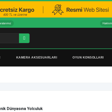
alarımız
Hakkım
R
KAMERA AKSESUARLARI
OYUN KONSOLLARI
nik Dünyasına Yolculuk