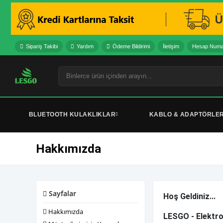
Sipariş Takibi
Yardım
Ödeme Bildirimi
İletişim
Hesap Numar
BLUETOOTH KULAKLIKLAR
KABLO & ADAPTÖRLE
Hakkımızda
Sayfalar
Hoş Geldiniz...
Hakkımızda
LESGO - Elektro