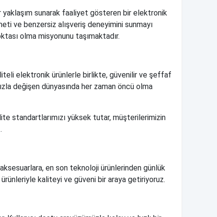
r yaklaşım sunarak faaliyet gösteren bir elektronik
zmeti ve benzersiz alışveriş deneyimini sunmayı
noktası olma misyonunu taşımaktadır.
li elektronik ürünlerle birlikte, güvenilir ve şeffaf
in hızla değişen dünyasında her zaman öncü olma
lite standartlarımızı yüksek tutar, müşterilerimizin
.
 aksesuarlara, en son teknoloji ürünlerinden günlük
ünleriyle kaliteyi ve güveni bir araya getiriyoruz.